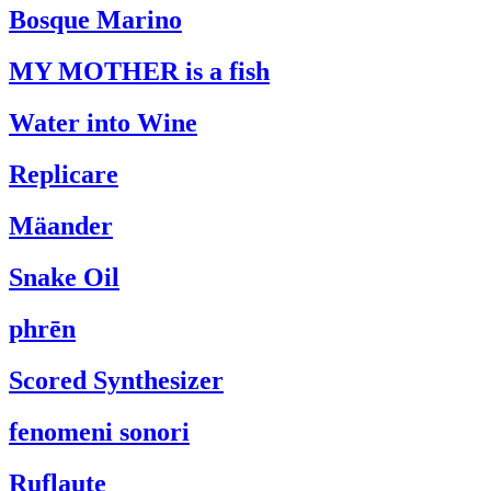
Bosque Marino
MY MOTHER is a fish
Water into Wine
Replicare
Mäander
Snake Oil
phrēn
Scored Synthesizer
fenomeni sonori
Ruflaute