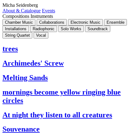
Micha Seidenberg
About & Catalogue
Events
Compositions
Instruments
Chamber Music
Collaborations
Electronic Music
Ensemble
Installations
Radiophonic
Solo Works
Soundtrack
String Quartet
Vocal
trees
Archimedes' Screw
Melting Sands
mornings become yellow ringing blue
circles
At night they listen to all creatures
Souvenance